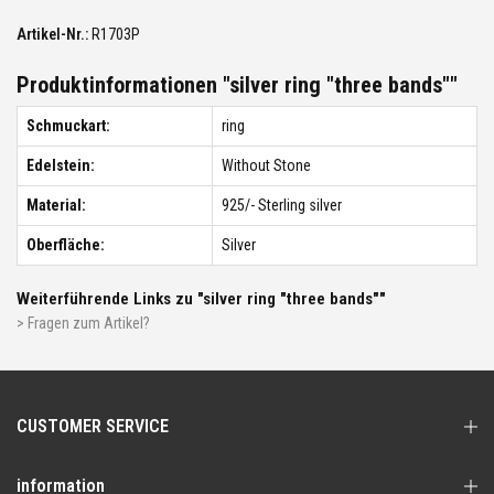
Artikel-Nr.:
R1703P
Produktinformationen "silver ring "three bands""
Schmuckart:
ring
Edelstein:
Without Stone
Material:
925/- Sterling silver
Oberfläche:
Silver
Weiterführende Links zu "silver ring "three bands""
> Fragen zum Artikel?
CUSTOMER SERVICE
information