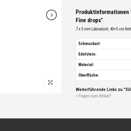
Produktinformationen "
Fine drops"
7 x 5 mm Labradorit, 40+5 cm Ket
Schmuckart:
Edelstein:
Material:
Oberfläche:
Weiterführende Links zu "Sil
> Fragen zum Artikel?