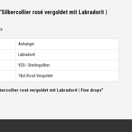
Silbercollier rosé vergoldet mit Labradorit |
te
Anhänger
Labradorit
925/- Sterlingsilber
18ct Rosé-Vergoldet
bercollier rosé vergoldet mit Labradorit | Fine drops"