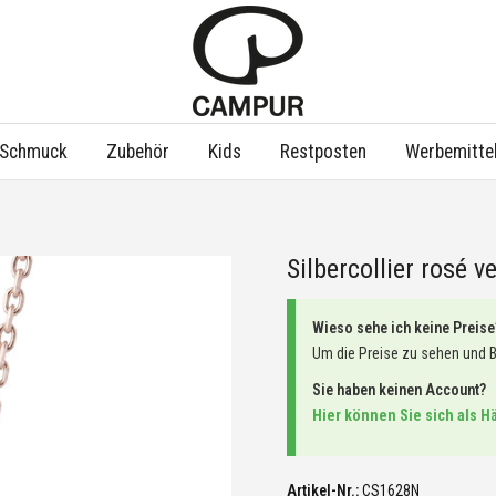
Schmuck
Zubehör
Kids
Restposten
Werbemitte
Silbercollier rosé v
Wieso sehe ich keine Preise
Um die Preise zu sehen und 
Sie haben keinen Account?
Hier können Sie sich als H
Artikel-Nr.:
CS1628N