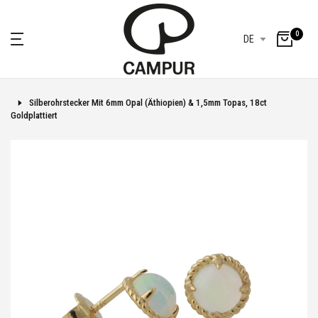
0
DE
Silberohrstecker Mit 6mm Opal (Äthiopien) & 1,5mm Topas, 18ct
Goldplattiert