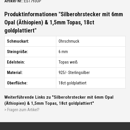
Artikel-Nr.:
ES1793OP
Produktinformationen "Silberohrstecker mit 6mm
Opal (Äthiopien) & 1,5mm Topas, 18ct
goldplattiert"
Schmuckart:
Ohrschmuck
Steingröße:
6 mm
Edelstein:
Topas weiß
Material:
925/- Sterlingsilber
Oberfläche:
18ct goldplattiert
Weiterführende Links zu "Silberohrstecker mit 6mm Opal
(Äthiopien) & 1,5mm Topas, 18ct goldplattiert"
> Fragen zum Artikel?